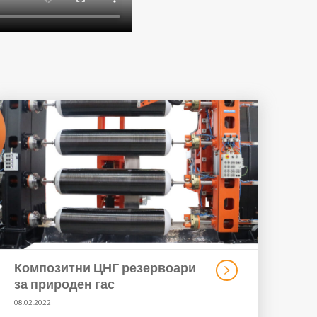
Композитни ЦНГ резервоари
за природен гас
08.02.2022