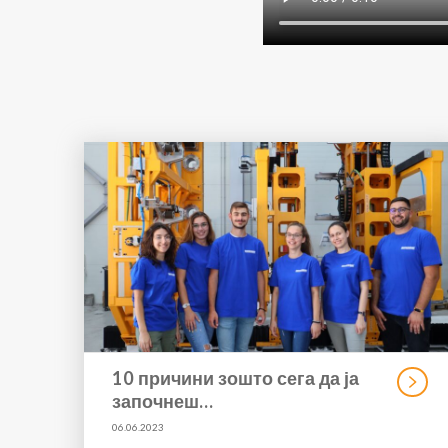
10 причини зошто сега да ја
започнеш…
06.06.2023