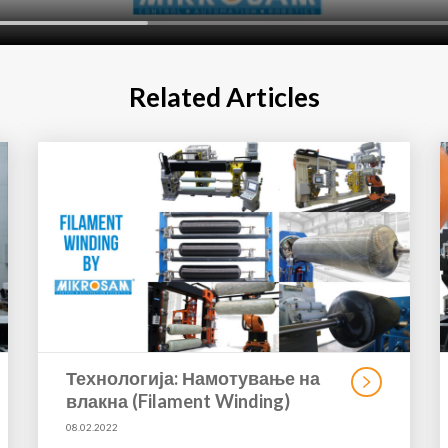
Related Articles
Технологија: Намотување на
влакна (Filament Winding)
08.02.2022