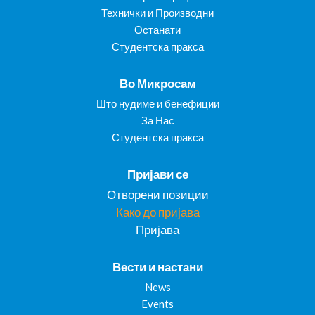
Технички и Производни
Останати
Студентска пракса
Во Микросам
Што нудиме и бенефиции
За Нас
Студентска пракса
Пријави се
Отворени позиции
Како до пријава
Пријава
Вести и настани
News
Events