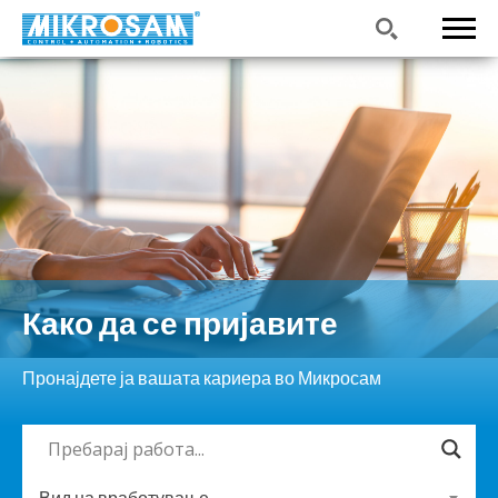
Како да се пријавите
Пронајдете ја вашата кариера во Микросам
Вид на вработување