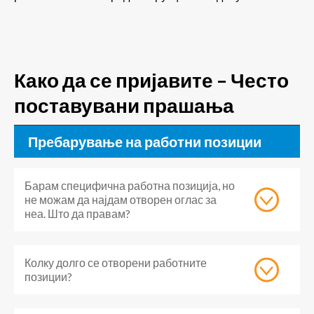
Како да се пријавите – Често
поставувани прашања
Пребарување на работни позиции
Барам специфична работна позиција, но
не можам да најдам отворен оглас за
неа. Што да правам?
Колку долго се отворени работните
позиции?