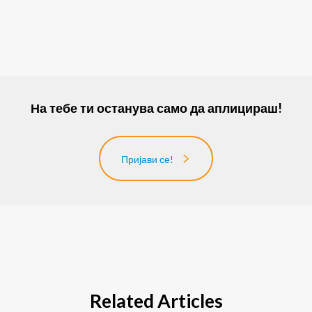
На тебе ти останува само да аплицираш!
Пријави се!
Related Articles